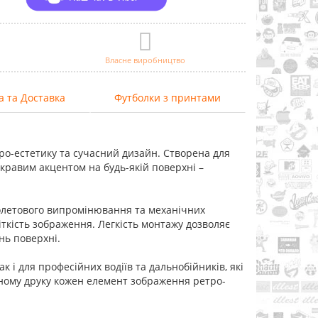
Власне виробництво
а та Доставка
Футболки з принтами
тро-естетику та сучасний дизайн. Створена для
яскравим акцентом на будь-якій поверхні –
фіолетового випромінювання та механічних
чіткість зображення. Легкість монтажу дозволяє
нь поверхні.
 і для професійних водіїв та дальнобійників, які
аному друку кожен елемент зображення ретро-