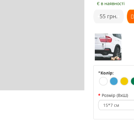
Є в наявності
•
55 грн.
•
*
Колір:
Розмір (ВхШ)