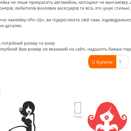
ейка не лише прикрасить автомобіль, мотоцикл чи вантажівку, 
онерів, любителів вінілових аксесуарів та всіх, хто цінує стильні
и наклейку «Pin Up», ви підкреслюєте свій смак, індивідуальніст
их деталях.
 потрібний розмір та колір
трібний Вам розмір не вказаний на сайті, надішліть бажані па
Купити
і
TOP
Товар