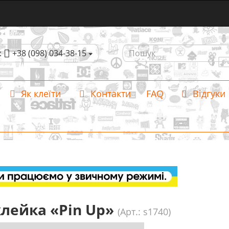
:
+38 (098) 034-38-15
Як клеїти
Контакти
FAQ
Відгуки
лейка «Pin Up»
(Арт.: s1740)