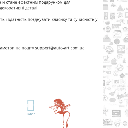
а й стане ефектним подарунком для
 декоративні деталі.
ь і здатність поєднувати класику та сучасність у
раметри на пошту support@auto-art.com.ua
TOP
Товар