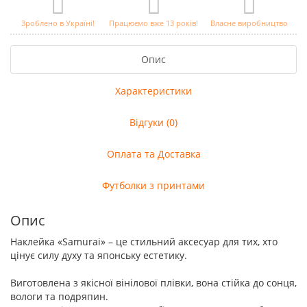
Зроблено в Україні!
Працюємо вже 13 років!
Власне виробництво
Опис
Характеристики
Відгуки (0)
Оплата та Доставка
Футболки з принтами
Опис
Наклейка «Samurai» – це стильний аксесуар для тих, хто
цінує силу духу та японську естетику.
Виготовлена з якісної вінілової плівки, вона стійка до сонця,
вологи та подряпин.