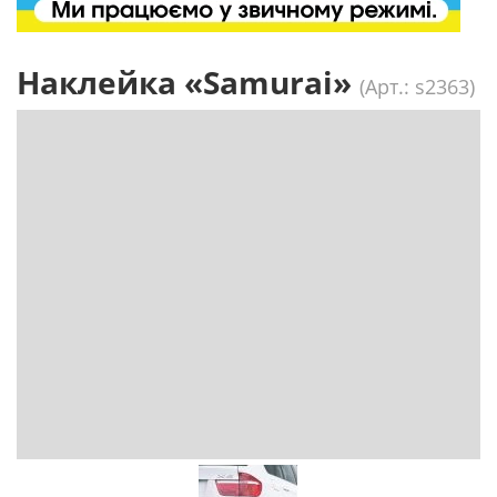
Наклейка «Samurai»
(Арт.: s2363)