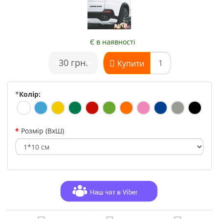
Є в наявності
•
30 грн.
•
Купити
*
Колір:
Розмір (ВхШ)