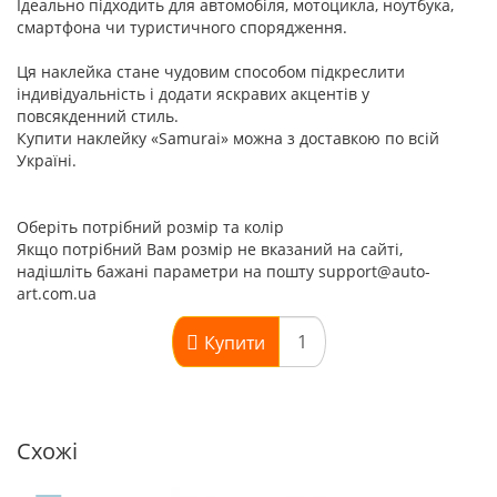
Ідеально підходить для автомобіля, мотоцикла, ноутбука,
смартфона чи туристичного спорядження.
Ця наклейка стане чудовим способом підкреслити
індивідуальність і додати яскравих акцентів у
повсякденний стиль.
Купити наклейку «Samurai» можна з доставкою по всій
Україні.
Оберіть потрібний розмір та колір
Якщо потрібний Вам розмір не вказаний на сайті,
надішліть бажані параметри на пошту support@auto-
art.com.ua
Купити
Схожі