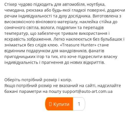
Стікер чудово підходить для автомобіля, ноутбука,
чемодана, рюкзака або будь-якої гладкої поверхні, додаючи
речам індивідуальності та духу дослідника. Виготовлена з
високоякісного вінілового матеріалу, наклейка стійка до
сонячного світла, вологи, подряпин та перепадів
температур, що забезпечує тривале використання і
яскравість зображення. Легко наклеюється без бульбашок і
знімається без слідів клею. «Treasure Hunter» стане
відмінним подарунком для мандрівників, фанатів
пригодницьких ігор та тих, хто хоче підкреслити власну
індивідуальність і прагнення до нових відкриттів.
Оберіть потрібний розмір і колір.
Якщо потрібний розмір не вказаний на сайті, надсилайте
бажані параметри на пошту support@auto-art.com.ua
Купити