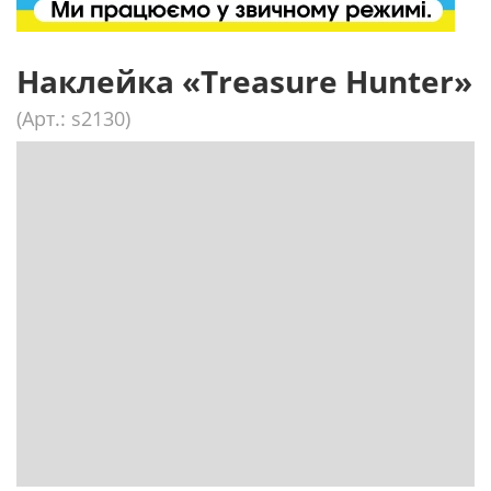
Наклейка «Treasure Hunter»
(Арт.: s2130)