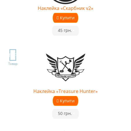
Наклейка «Скарбник v2»
Купити
•
45 грн.
•
TOP
Товар
Наклейка «Treasure Hunter»
Купити
•
50 грн.
•