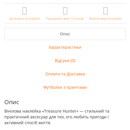
Зроблено в Україні!
Працюємо вже 13 років!
Власне виробництво
Опис
Характеристики
Відгуки (0)
Оплата та Доставка
Футболки з принтами
Опис
Вінілова наклейка «Treasure Hunter» — стильний та
практичний аксесуар для тих, хто любить пригоди і
активний спосіб життя.