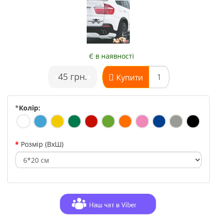
Є в наявності
•
45 грн.
•
Купити
*
Колір:
Розмір (ВхШ)