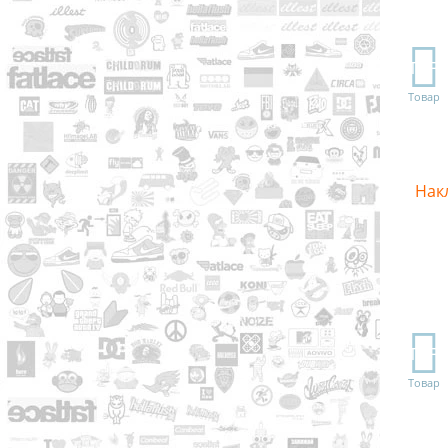
TOP
Товар
Нак
TOP
Товар