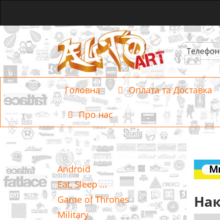
Телефон
Головна
Оплата та Доставка
Про нас
Категорії
Android
Eat, Sleep ...
Нак
Game of Thrones
Military