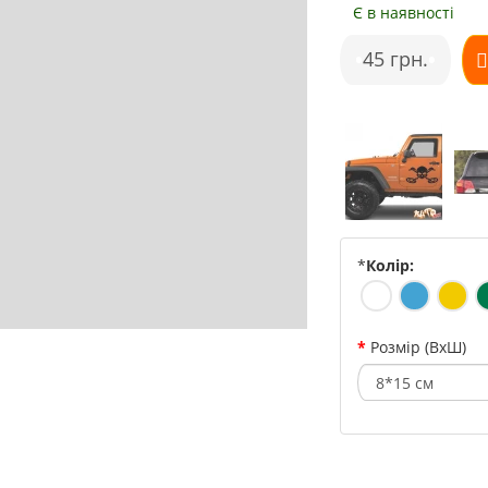
Є в наявності
•
45 грн.
•
*
Колір:
Розмір (ВхШ)