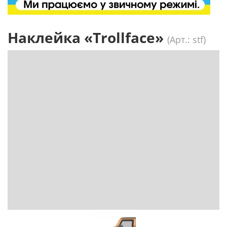
Наклейка «Trollface»
(Арт.: stf)