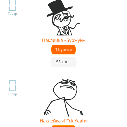
TOP
Товар
Наклейка «Буржуй»
Купити
•
55 грн.
•
TOP
Товар
Наклейка «F*ck Yeah»