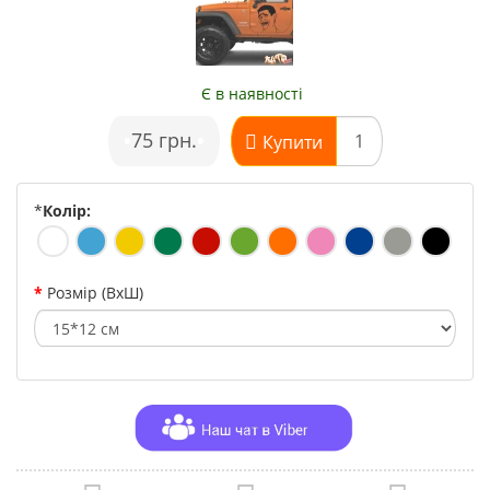
Є в наявності
•
75 грн.
•
Купити
*
Колір:
Розмір (ВхШ)