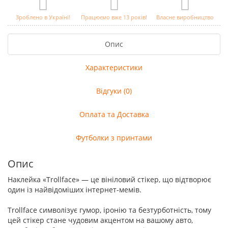
Зроблено в Україні!
Працюємо вже 13 років!
Власне виробництво
Опис
Характеристики
Відгуки (0)
Оплата та Доставка
Футболки з принтами
Опис
Наклейка «Trollface» — це вініловий стікер, що відтворює
один із найвідоміших інтернет-мемів.
Trollface символізує гумор, іронію та безтурботність, тому
цей стікер стане чудовим акцентом на вашому авто,