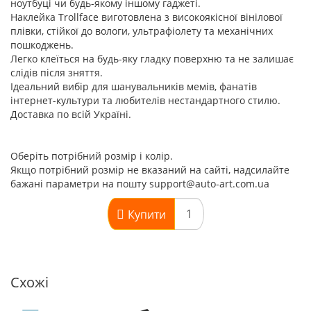
ноутбуці чи будь-якому іншому гаджеті.
Наклейка Trollface виготовлена з високоякісної вінілової
плівки, стійкої до вологи, ультрафіолету та механічних
пошкоджень.
Легко клеїться на будь-яку гладку поверхню та не залишає
слідів після зняття.
Ідеальний вибір для шанувальників мемів, фанатів
інтернет-культури та любителів нестандартного стилю.
Доставка по всій Україні.
Оберіть потрібний розмір і колір.
Якщо потрібний розмір не вказаний на сайті, надсилайте
бажані параметри на пошту support@auto-art.com.ua
Купити
Схожі