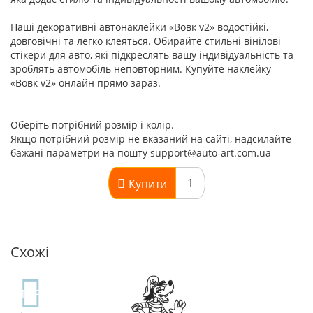
Наші декоративні автонаклейки «Вовк v2» водостійкі,
довговічні та легко клеяться. Обирайте стильні вінілові
стікери для авто, які підкреслять вашу індивідуальність та
зроблять автомобіль неповторним. Купуйте наклейку
«Вовк v2» онлайн прямо зараз.
Оберіть потрібний розмір і колір.
Якщо потрібний розмір не вказаний на сайті, надсилайте
бажані параметри на пошту support@auto-art.com.ua
Купити
Схожі
TOP