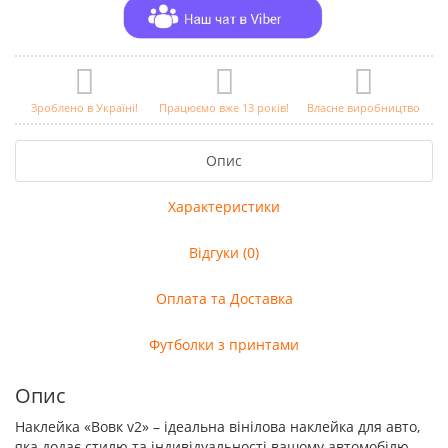
Зроблено в Україні!
Працюємо вже 13 років!
Власне виробництво
Опис
Характеристики
Відгуки (0)
Оплата та Доставка
Футболки з принтами
Опис
Наклейка «Вовк v2» – ідеальна вінілова наклейка для авто,
яка додає стилю та індивідуальності вашому автомобілю.