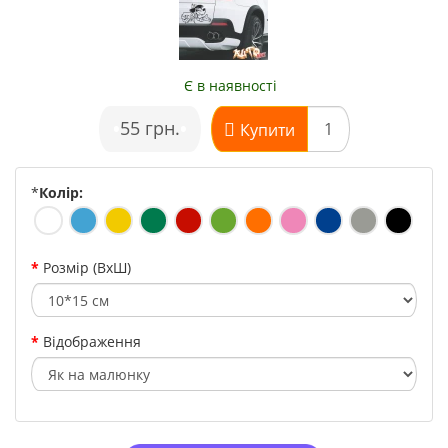
Є в наявності
•
55 грн.
•
Купити
*
Колір:
Розмір (ВхШ)
Відображення