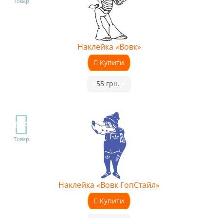
Товар
Наклейка «Вовк»
Купити
•
55 грн.
•
TOP
Товар
Наклейка «Вовк ГопСтайл»
Купити