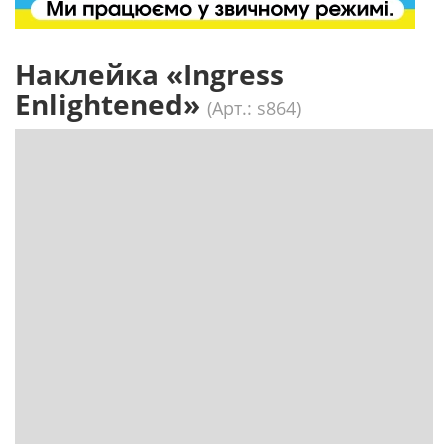
Наклейка «Ingress
Enlightened»
(Арт.: s864)