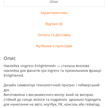
Опис
Характеристики
Відгуки (0)
Оплата та Доставка
Футболки з принтами
Опис
Наклейка «Ingress Enlightened» — стильна вінілова
наклейка для фанатів гри Ingress та прихильників фракції
Enlightened.
Дизайн символізує технологічний прогрес і геймерський
дух.
Виготовлена з високоякісного вінілу, який не вигорає,
стійкий до сонця, вологи та подряпин. Ідеально підходить
для нанесення на авто, ноутбук, ПК, консоль або геймпад.