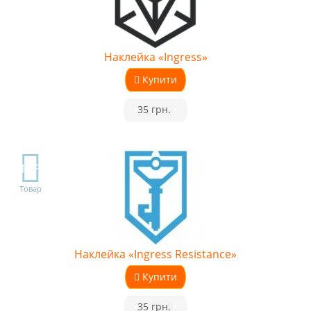
Наклейка «Ingress»
Купити
•
35 грн.
•
TOP
Товар
Наклейка «Ingress Resistance»
Купити
•
35 грн.
•