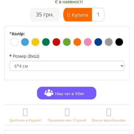
Є в наявності
•
35 грн.
•
Купити
*
Колір:
Розмір (ВхШ)
Зроблено в Україні!
Працюємо вже 13 років!
Власне виробництво