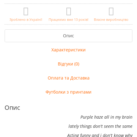
Зроблено в Україні!
Працюємо вже 13 років!
Власне виробництво
Опис
Характеристики
Відгуки (0)
Оплата та Доставка
Футболки з принтами
Опис
Purple haze all in my brain
lately things don't seem the same
Acting funny and i don't know why