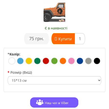
Є в наявності
•
75 грн.
•
Купити
*
Колір:
Розмір (ВхШ)