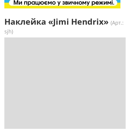
Наклейка «Jimi Hendrix»
(Арт.:
sjh)