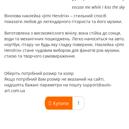
excuse me while i kiss the sky
Вінілова наклейка «Jimi Hendrix» – стильний спосіб
показати любов до легендарного гітариста та його музики.
Виготовлена з високоякісного вінілу, вона стійка до сонця,
води та механічних пошкоджень. Легко наноситься на авто,
ноутбук, гітару чи будь-яку гладку поверхню. Наклейка «Jimi
Hendrix» стане чудовим вибором для фанатів рок-музики,
стилю та творчого самовираження.
Оберіть потрібний розмір та колір
Якщо потрібний Вам розмір не вказаний на сайті,
надішліть бажані параметри на пошту support@auto-
art.com.ua
Купити