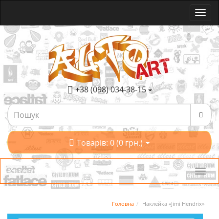
+38 (098) 034-38-15
Товарів: 0 (0 грн.)
Категорії
Головна
Наклейка «Jimi Hendrix»