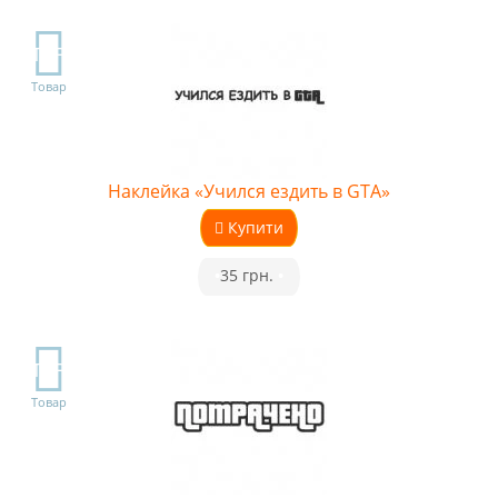
TOP
Товар
Наклейка «Учился ездить в GTA»
Купити
•
35 грн.
•
TOP
Товар