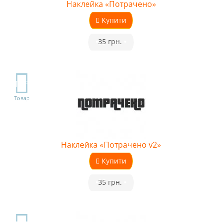
Наклейка «Потрачено»
Купити
•
35 грн.
•
TOP
Товар
Наклейка «Потрачено v2»
Купити
•
35 грн.
•