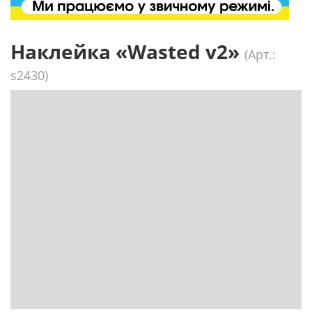
Наклейка «Wasted v2»
(Арт.:
s2430)