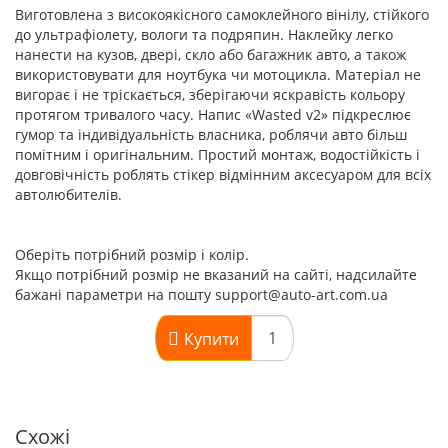
Виготовлена з високоякісного самоклейного вінілу, стійкого
до ультрафіолету, вологи та подряпин. Наклейку легко
нанести на кузов, двері, скло або багажник авто, а також
використовувати для ноутбука чи мотоцикла. Матеріал не
вигорає і не тріскається, зберігаючи яскравість кольору
протягом тривалого часу. Напис «Wasted v2» підкреслює
гумор та індивідуальність власника, роблячи авто більш
помітним і оригінальним. Простий монтаж, водостійкість і
довговічність роблять стікер відмінним аксесуаром для всіх
автолюбителів.
Оберіть потрібний розмір і колір.
Якщо потрібний розмір не вказаний на сайті, надсилайте
бажані параметри на пошту support@auto-art.com.ua
Купити
Схожі