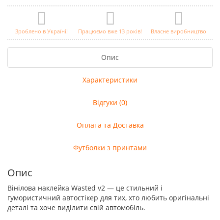
Зроблено в Україні!
Працюємо вже 13 років!
Власне виробництво
Опис
Характеристики
Відгуки (0)
Оплата та Доставка
Футболки з принтами
Опис
Вінілова наклейка Wasted v2 — це стильний і
гумористичний автостікер для тих, хто любить оригінальні
деталі та хоче виділити свій автомобіль.